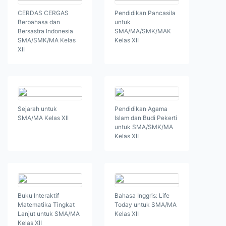
CERDAS CERGAS
Pendidikan Pancasila
Berbahasa dan
untuk
Bersastra Indonesia
SMA/MA/SMK/MAK
SMA/SMK/MA Kelas
Kelas XII
XII
Sejarah untuk
Pendidikan Agama
SMA/MA Kelas XII
Islam dan Budi Pekerti
untuk SMA/SMK/MA
Kelas XII
Buku Interaktif
Bahasa Inggris: Life
Matematika Tingkat
Today untuk SMA/MA
Lanjut untuk SMA/MA
Kelas XII
Kelas XII