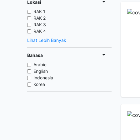
Lokasi
RAK 1
RAK 2
RAK 3
RAK 4
Lihat Lebih Banyak
Bahasa
Arabic
English
Indonesia
Korea