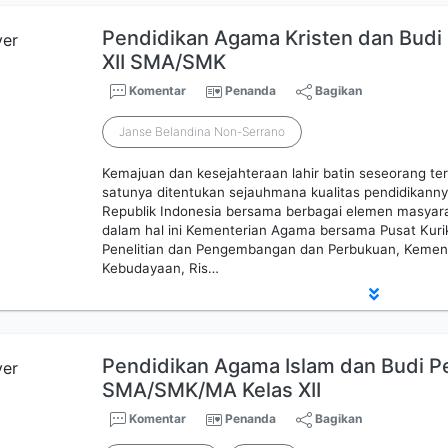
Pendidikan Agama Kristen dan Budi 
XII SMA/SMK
Komentar
Penanda
Bagikan
Janse Belandina Non-Serrano
Kemajuan dan kesejahteraan lahir batin seseorang te
satunya ditentukan sejauhmana kualitas pendidikanny
Republik Indonesia bersama berbagai elemen masyar
dalam hal ini Kementerian Agama bersama Pusat Kur
Penelitian dan Pengembangan dan Perbukuan, Kement
Kebudayaan, Ris…
Pendidikan Agama Islam dan Budi Pe
SMA/SMK/MA Kelas XII
Komentar
Penanda
Bagikan