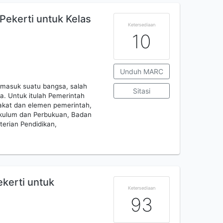
Pekerti untuk Kelas
Ketersediaan
10
Unduh MARC
rmasuk suatu bangsa, salah
Sitasi
a. Untuk itulah Pemerintah
akat dan elemen pemerintah,
ikulum dan Perbukuan, Badan
erian Pendidikan,
kerti untuk
Ketersediaan
93