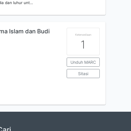
ulia dan luhur unt…
ma Islam dan Budi
Ketersediaan
1
Unduh MARC
Sitasi
Cari