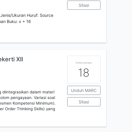
Sitasi
Jenis/Ukuran Huruf: Source
an Buku: x + 16
erti XII
Ketersediaan
18
Unduh MARC
g diintegrasikan dalam materi
kolom pengayaan. Variasi soal
Sitasi
Asesmen Kompetensi Minimum).
er Order Thinking Skills) yang