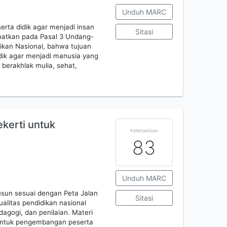
Unduh MARC
erta didik agar menjadi insan
Sitasi
anatkan pada Pasal 3 Undang-
ikan Nasional, bahwa tujuan
dik agar menjadi manusia yang
berakhlak mulia, sehat,
kerti untuk
Ketersediaan
83
Unduh MARC
susun sesuai dengan Peta Jalan
Sitasi
alitas pendidikan nasional
agogi, dan penilaian. Materi
 untuk pengembangan peserta