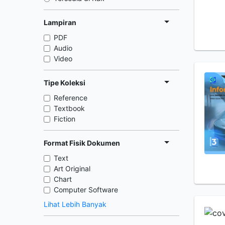
Lampiran
PDF
Audio
Video
Tipe Koleksi
Reference
Textbook
Fiction
Format Fisik Dokumen
Text
Art Original
Chart
Computer Software
Lihat Lebih Banyak