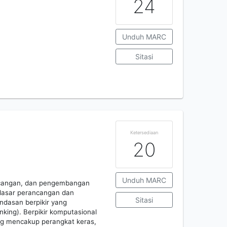
24
Unduh MARC
Sitasi
Ketersediaan
20
Unduh MARC
ancangan, dan pengembangan
i dasar perancangan dan
Sitasi
ndasan berpikir yang
king). Berpikir komputasional
ang mencakup perangkat keras,