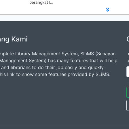
perangkat l…
ang Kami
mplete Library Management System, SLiMS (Senayan
m
 Management System) has many features that will help
p
s and librarians to do their job easily and quickly.
this link to show some features provided by SLiMS.