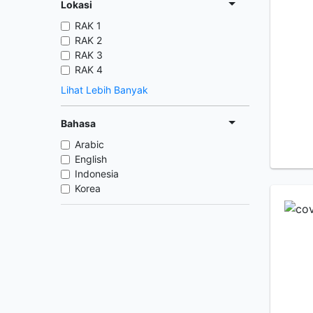
Lokasi
RAK 1
RAK 2
RAK 3
RAK 4
Lihat Lebih Banyak
Bahasa
Arabic
English
Indonesia
Korea