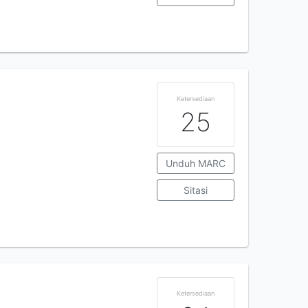
Ketersediaan
25
Unduh MARC
Sitasi
Ketersediaan