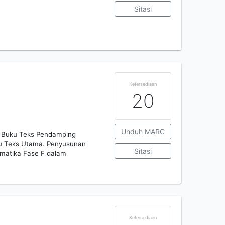
Sitasi
Ketersediaan
20
Unduh MARC
n Buku Teks Pendamping
ku Teks Utama. Penyusunan
Sitasi
rmatika Fase F dalam
Ketersediaan