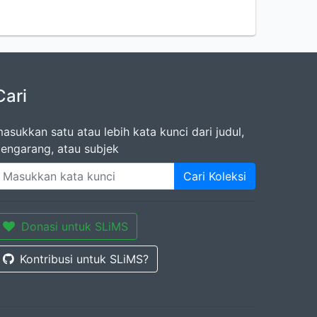
Cari
asukkan satu atau lebih kata kunci dari judul,
engarang, atau subjek
Cari Koleksi
Donasi untuk SLiMS
Kontribusi untuk SLiMS?