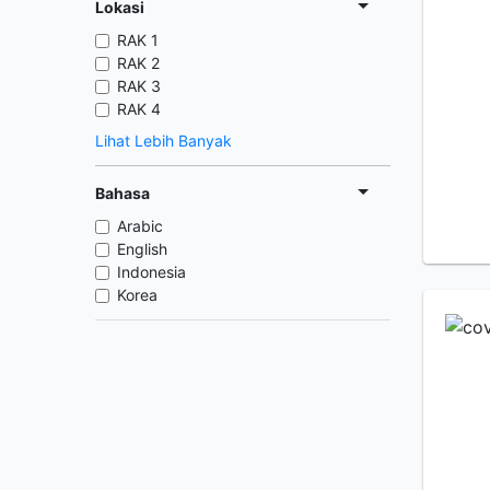
Lokasi
RAK 1
RAK 2
RAK 3
RAK 4
Lihat Lebih Banyak
Bahasa
Arabic
English
Indonesia
Korea