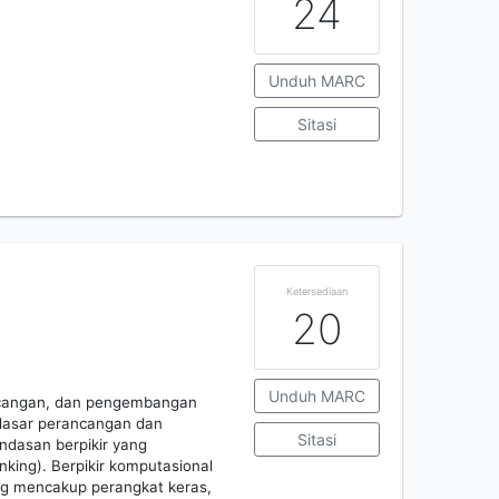
24
Unduh MARC
Sitasi
Ketersediaan
20
Unduh MARC
ancangan, dan pengembangan
i dasar perancangan dan
Sitasi
ndasan berpikir yang
king). Berpikir komputasional
ang mencakup perangkat keras,