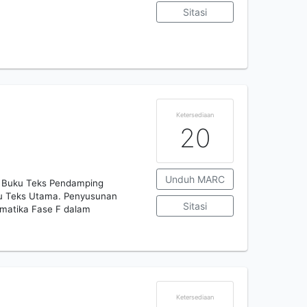
Sitasi
Ketersediaan
20
Unduh MARC
n Buku Teks Pendamping
ku Teks Utama. Penyusunan
Sitasi
rmatika Fase F dalam
Ketersediaan