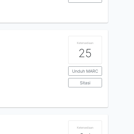
Ketersediaan
25
Unduh MARC
Sitasi
Ketersediaan