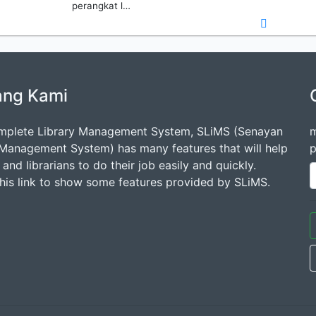
perangkat l…
ang Kami
mplete Library Management System, SLiMS (Senayan
m
 Management System) has many features that will help
p
s and librarians to do their job easily and quickly.
this link to show some features provided by SLiMS.