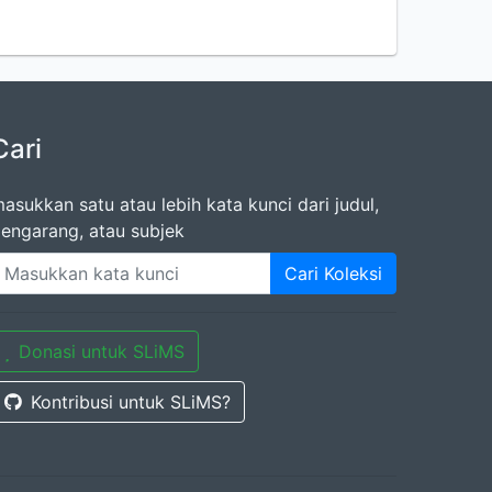
Cari
asukkan satu atau lebih kata kunci dari judul,
engarang, atau subjek
Cari Koleksi
Donasi untuk SLiMS
Kontribusi untuk SLiMS?